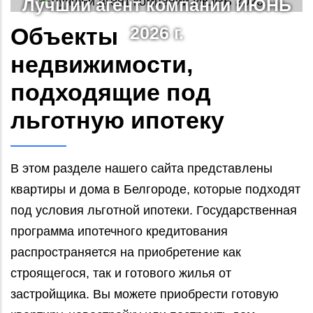
Лучший агент компании ИЮНЬ
Объекты
2026 г.
Подробнее...
недвижимости,
подходящие под
льготную ипотеку
В этом разделе нашего сайта представлены
квартиры и дома в Белгороде, которые подходят
под условия льготной ипотеки. Государственная
программа ипотечного кредитования
распространяется на приобретение как
строящегося, так и готового жилья от
застройщика. Вы можете приобрести готовую