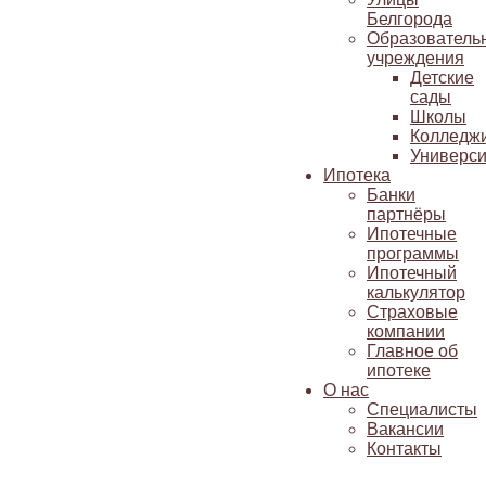
Белгорода
Образователь
учреждения
Детские
сады
Школы
Колледж
Универси
Ипотека
Банки
партнёры
Ипотечные
программы
Ипотечный
калькулятор
Страховые
компании
Главное об
ипотеке
О нас
Специалисты
Вакансии
Контакты