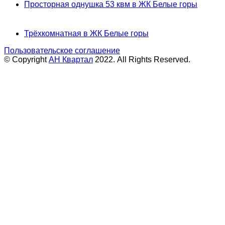
Просторная однушка 53 квм в ЖК Белые горы
Трёхкомнатная в ЖК Белые горы
Пользовательское соглашение
© Copyright
АН Квартал
2022. All Rights Reserved.