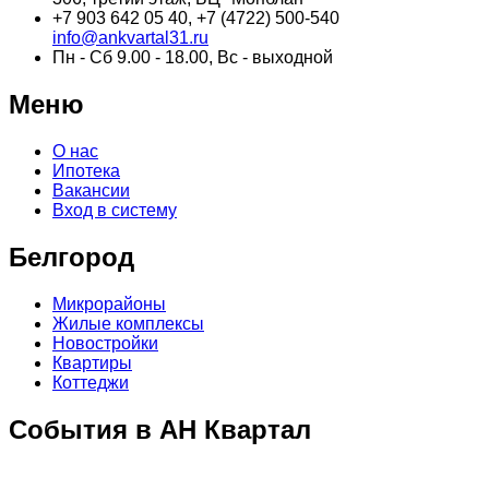
+7 903 642 05 40, +7 (4722) 500-540
info@ankvartal31.ru
Пн - Сб 9.00 - 18.00, Вс - выходной
Меню
О нас
Ипотека
Вакансии
Вход в систему
Белгород
Микрорайоны
Жилые комплексы
Новостройки
Квартиры
Коттеджи
События в АН Квартал