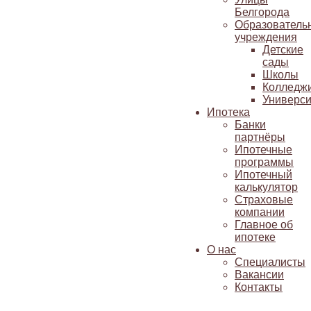
Белгорода
Образователь
учреждения
Детские
сады
Школы
Колледж
Универси
Ипотека
Банки
партнёры
Ипотечные
программы
Ипотечный
калькулятор
Страховые
компании
Главное об
ипотеке
О нас
Специалисты
Вакансии
Контакты