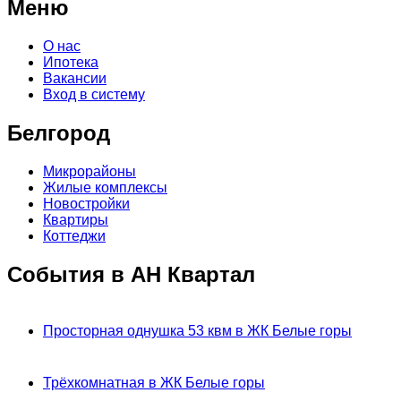
Меню
О нас
Ипотека
Вакансии
Вход в систему
Белгород
Микрорайоны
Жилые комплексы
Новостройки
Квартиры
Коттеджи
События в АН Квартал
Просторная однушка 53 квм в ЖК Белые горы
Трёхкомнатная в ЖК Белые горы