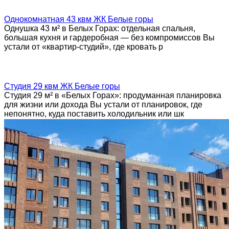
Однокомнатная 43 квм ЖК Белые горы
Однушка 43 м² в Белых Горах: отдельная спальня,
большая кухня и гардеробная — без компромиссов Вы
устали от «квартир-студий», где кровать р
Студия 29 квм ЖК Белые горы
Студия 29 м² в «Белых Горах»: продуманная планировка
для жизни или дохода Вы устали от планировок, где
непонятно, куда поставить холодильник или шк