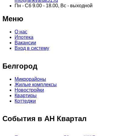
info@ankvartal31.ru
Пн - Сб 9.00 - 18.00, Вс - выходной
Меню
О нас
Ипотека
Вакансии
Вход в систему
Белгород
Микрорайоны
Жилые комплексы
Новостройки
Квартиры
Коттеджи
События в АН Квартал