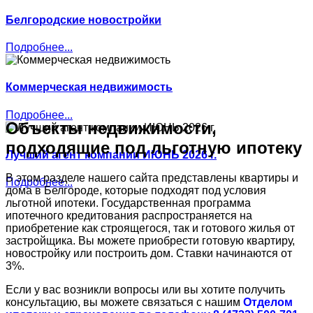
Белгородские новостройки
Подробнее...
Коммерческая недвижимость
Подробнее...
Объекты недвижимости,
подходящие под льготную ипотеку
Лучший агент компании ИЮНЬ 2026 г.
В этом разделе нашего сайта представлены квартиры и
Подробнее...
дома в Белгороде, которые подходят под условия
льготной ипотеки. Государственная программа
ипотечного кредитования распространяется на
приобретение как строящегося, так и готового жилья от
застройщика. Вы можете приобрести готовую квартиру,
новостройку или построить дом. Ставки начинаются от
3%.
Если у вас возникли вопросы или вы хотите получить
консультацию, вы можете связаться с нашим
Отделом