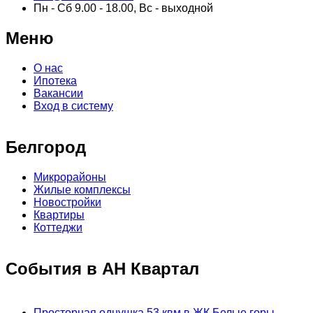
Пн - Сб 9.00 - 18.00, Вс - выходной
Меню
О нас
Ипотека
Вакансии
Вход в систему
Белгород
Микрорайоны
Жилые комплексы
Новостройки
Квартиры
Коттеджи
События в АН Квартал
Просторная однушка 53 квм в ЖК Белые горы