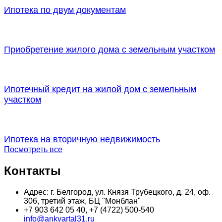
Ипотека по двум документам
Приобретение жилого дома с земельным участком
Ипотечный кредит на жилой дом с земельным
участком
Ипотека на вторичную недвижимость
Посмотреть все
Контакты
Адрес: г. Белгород, ул. Князя Трубецкого, д. 24, оф.
306, третий этаж, БЦ "Монблан"
+7 903 642 05 40, +7 (4722) 500-540
info@ankvartal31.ru