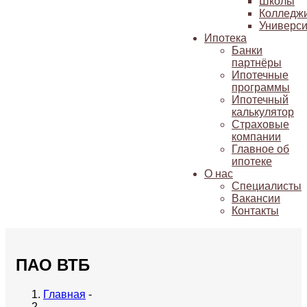
Школы
Колледж
Универси
Ипотека
Банки
партнёры
Ипотечные
программы
Ипотечный
калькулятор
Страховые
компании
Главное об
ипотеке
О нас
Специалисты
Вакансии
Контакты
ПАО ВТБ
Главная
-