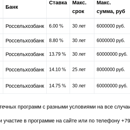
Ставка
Макс.
Макс.
Банк
срок
сумма, руб
Сортировать
по
Россельхозбанк
6.00 %
30 лет
6000000 руб.
убыванию
Россельхозбанк
8.80 %
30 лет
6000000 руб.
Россельхозбанк
13.79 %
30 лет
60000000 руб.
Россельхозбанк
14.10 %
25 лет
8000000 руб.
Россельхозбанк
14.75 %
30 лет
60000000 руб.
течных программ с разными условиями на все случа
 участие в программе на сайте или по телефону +79