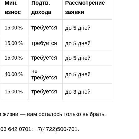
Мин.
Подтв.
Рассмотрение
взнос
дохода
заявки
требуется
до 5 дней
15.00 %
требуется
до 5 дней
15.00 %
требуется
до 5 дней
15.00 %
не
до 5 дней
40.00 %
требуется
требуется
до 3 дней
15.00 %
и жизни — вам осталось только выбрать.
03 642 0701; +7(4722)500-701.