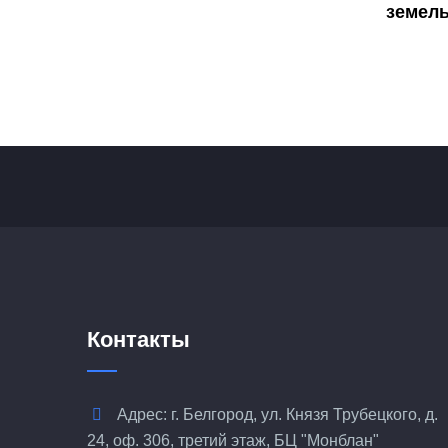
земел
Контакты
Адрес: г. Белгород, ул. Князя Трубецкого, д.
24, оф. 306, третий этаж, БЦ "Монблан"