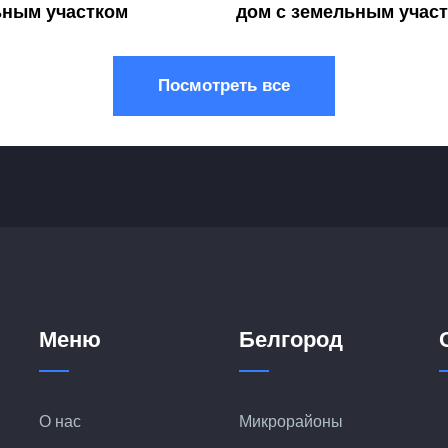
ьным участком
дом с земельным учас
Посмотреть все
Меню
Белгород
О нас
Микрорайоны