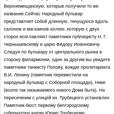
Верхнемещанскую, которые получили то же
название.Сейчас Народный бульвар
представляет собой длинную, тянущуюся вдоль
салонов и магазинов аллею, которую с двух
сторон возглавляют памятники публицисту Н. Г.
Чернышевскому и царю Фёдору Иоанновичу.
Следуя по бульвару от центрального рынка в
сторону филармонии, один за другим вы увидите
памятники танкисту Попову, вождю пролетариата
В.И. Ленину (памятник переместили на
народный бульвар с Соборной площади), Нике
(возле так называемого нового Дома быта). На
пересечении с улицей кн. Трубецкого установлен
Памятник-бюст первому белгородскому
губернатору князю Юрию Трубецкому.