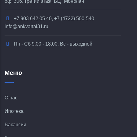
оф. 306, третий этаж, БЦ "Монблан"
+7 903 642 05 40, +7 (4722) 500-540
info@ankvartal31.ru
Пн - Сб 9.00 - 18.00, Вс - выходной
Меню
О нас
Ипотека
Вакансии