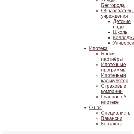
Белгорода
Образователь
учреждения
Детские
сады
Школы
Колледж
Универси
Ипотека
Банки
партнёры
Ипотечные
программы
Ипотечный
калькулятор
Страховые
компании
Главное об
ипотеке
О нас
Специалисты
Вакансии
Контакты