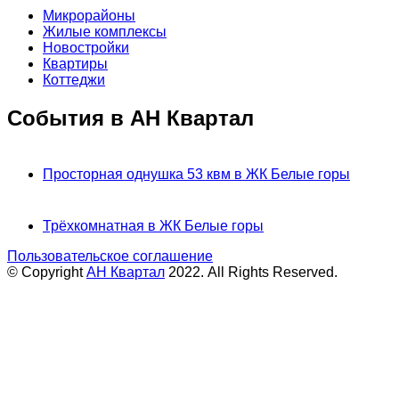
Микрорайоны
Жилые комплексы
Новостройки
Квартиры
Коттеджи
События в АН Квартал
Просторная однушка 53 квм в ЖК Белые горы
Трёхкомнатная в ЖК Белые горы
Пользовательское соглашение
© Copyright
АН Квартал
2022. All Rights Reserved.