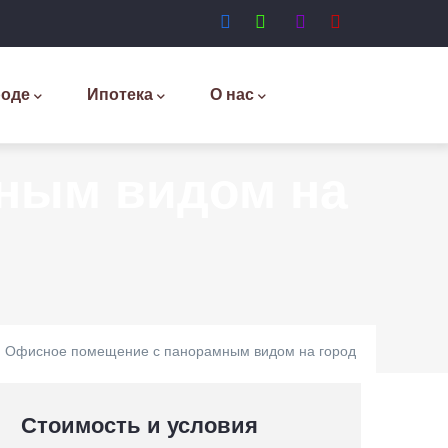
роде
Ипотека
О нас
ным видом на
Офисное помещение с панорамным видом на город
Стоимость и условия