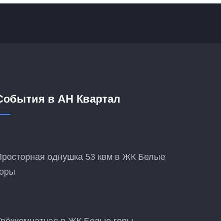
События в АН Квартал
Просторная однушка 53 квм в ЖК Белые
горы