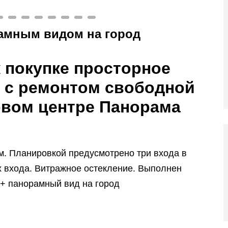
амным видом на город
 покупке просторное
 с ремонтом свободной
овом центре Панорама
. Планировкой предусмотрено три входа в
х входа. Витражное остекление. Выполнен
 + панорамный вид на город