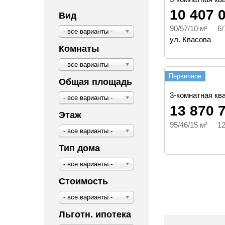
10 407 
Вид
90/57/10 м² 6/
- все варианты -
ул. Квасова
Комнаты
- все варианты -
Первичное
Общая площадь
3-комнатная ква
- все варианты -
13 870 
Этаж
95/46/15 м² 12
- все варианты -
Тип дома
- все варианты -
Стоимость
- все варианты -
Льготн. ипотека