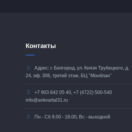
Контакты
Адрес: г. Белгород, ул. Князя Трубецкого, д.
24, оф. 306, третий этаж, БЦ "Монблан"
+7 903 642 05 40, +7 (4722) 500-540
info@ankvartal31.ru
Пн - Сб 9.00 - 18.00, Вс - выходной