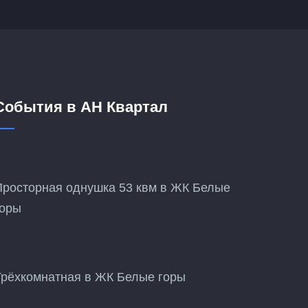
События в АН Квартал
Просторная однушка 53 квм в ЖК Белые
горы
Трёхкомнатная в ЖК Белые горы