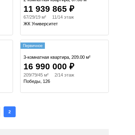
11 939 865 ₽
67/29/19 м² 11/14 этаж
ЖК Университет
Первичное
3-комнатная квартира, 209.00 м²
16 990 000 ₽
209/79/45 м² 2/14 этаж
Победы, 126
РАНИЦА
ТЕКУЩАЯ
2
СТРАНИЦА