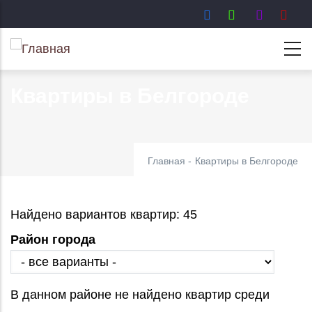
Перейти
к
основному
содержанию
Квартиры в Белгороде
Главная
-
Квартиры в Белгороде
Найдено вариантов квартир: 45
Район города
В данном районе не найдено квартир среди