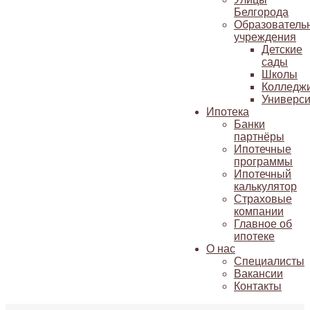
Белгорода
Образователь
учреждения
Детские
сады
Школы
Колледж
Универси
Ипотека
Банки
партнёры
Ипотечные
программы
Ипотечный
калькулятор
Страховые
компании
Главное об
ипотеке
О нас
Специалисты
Вакансии
Контакты