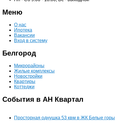
Меню
О нас
Ипотека
Вакансии
Вход в систему
Белгород
Микрорайоны
Жилые комплексы
Новостройки
Квартиры
Коттеджи
События в АН Квартал
Просторная однушка 53 квм в ЖК Белые горы