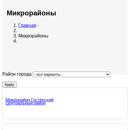
Микрорайоны
Главная
-
Микрорайоны
Район города
Микрорайон Гостёнский
Центральный район