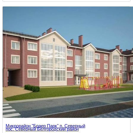
Микрорайон "Браер Парк" п. Северный
пос. Северный Белгородский район