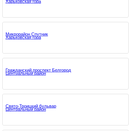
Харьковская гора
Микрорайон Спутник
Харьковская гора
Гражданский проспект Белгород
Центральный район
Свято-Троицкий бульвар
Центральный район