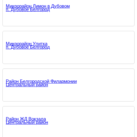
Микрорайон Лимон в Дубовом
п. Дубовое Белгород
Микрорайон Улитка
п. Дубовое Белгород
Район Белгородской Филармонии
Центральный район
Район ЖД Вокзала
Центральный район