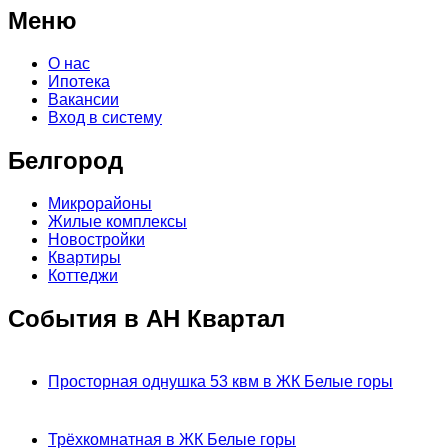
Меню
О нас
Ипотека
Вакансии
Вход в систему
Белгород
Микрорайоны
Жилые комплексы
Новостройки
Квартиры
Коттеджи
События в АН Квартал
Просторная однушка 53 квм в ЖК Белые горы
Трёхкомнатная в ЖК Белые горы