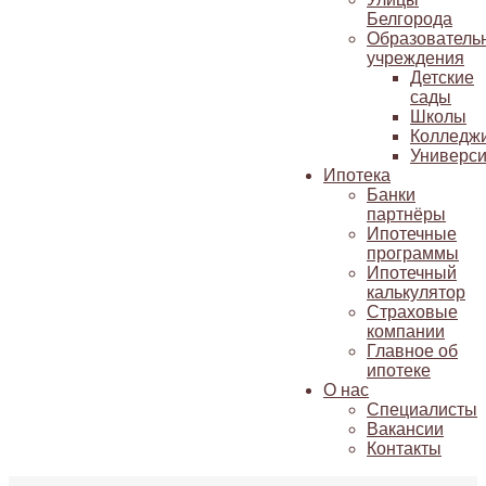
Белгорода
Образователь
учреждения
Детские
сады
Школы
Колледж
Универси
Ипотека
Банки
партнёры
Ипотечные
программы
Ипотечный
калькулятор
Страховые
компании
Главное об
ипотеке
О нас
Специалисты
Вакансии
Контакты