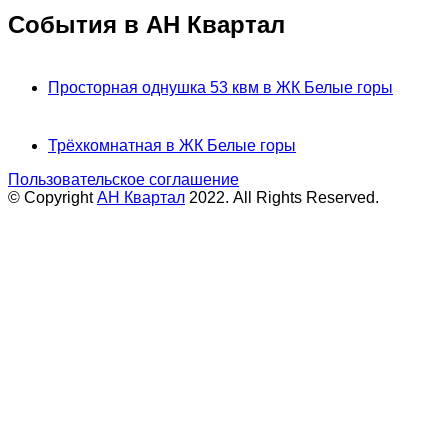
События в АН Квартал
Просторная однушка 53 квм в ЖК Белые горы
Трёхкомнатная в ЖК Белые горы
Пользовательское соглашение
© Copyright
АН Квартал
2022. All Rights Reserved.