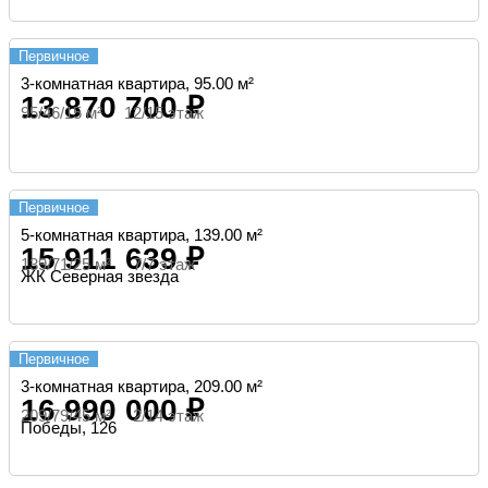
Первичное
3-комнатная квартира, 95.00 м²
13 870 700 ₽
95/46/15 м² 12/15 этаж
Первичное
5-комнатная квартира, 139.00 м²
15 911 639 ₽
139/71/25 м² 7/7 этаж
ЖК Северная звезда
Первичное
3-комнатная квартира, 209.00 м²
16 990 000 ₽
209/79/45 м² 2/14 этаж
Победы, 126