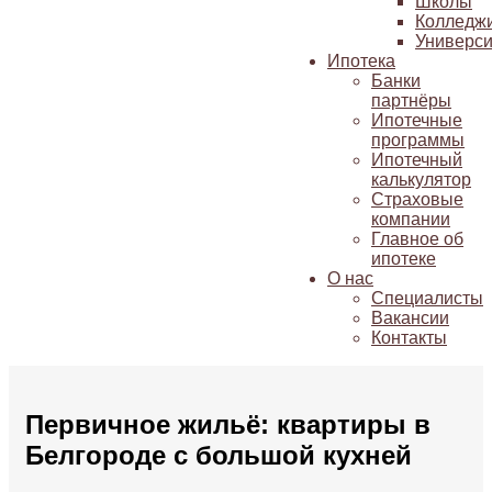
Школы
Колледж
Универси
Ипотека
Банки
партнёры
Ипотечные
программы
Ипотечный
калькулятор
Страховые
компании
Главное об
ипотеке
О нас
Специалисты
Вакансии
Контакты
Первичное жильё: квартиры в
Белгороде с большой кухней