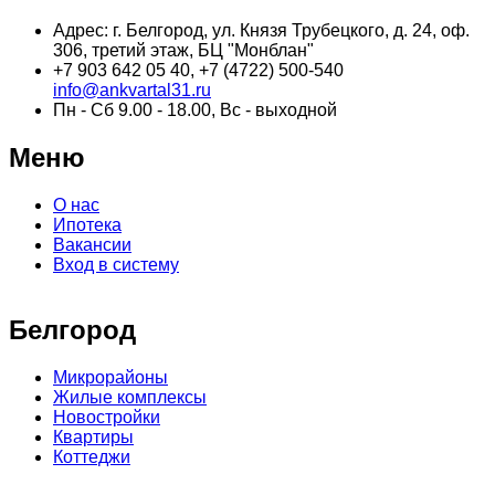
Адрес: г. Белгород, ул. Князя Трубецкого, д. 24, оф.
306, третий этаж, БЦ "Монблан"
+7 903 642 05 40, +7 (4722) 500-540
info@ankvartal31.ru
Пн - Сб 9.00 - 18.00, Вс - выходной
Меню
О нас
Ипотека
Вакансии
Вход в систему
Белгород
Микрорайоны
Жилые комплексы
Новостройки
Квартиры
Коттеджи