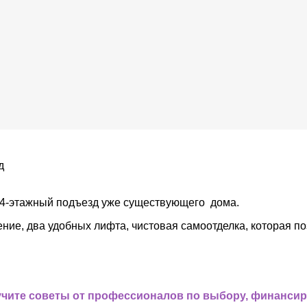
 14-этажный подъезд уже существующего дома.
ие, два удобных лифта, чистовая самоотделка, которая по
.
учите советы от профессионалов по выбору, финанси