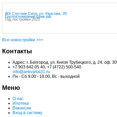
ЖК Спутник Сити, ул. Квасова, 39
Группа компаний Брик.рф
Год постройки 2025
Все новостройки >>>
Контакты
Адрес: г. Белгород, ул. Князя Трубецкого, д. 24, оф. 
+7 903 642 05 40, +7 (4722) 500-540
info@ankvartal31.ru
Пн - Сб 9.00 - 18.00, Вс - выходной
Меню
О нас
Ипотека
Вакансии
Вход в систему