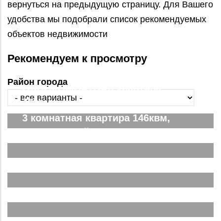
вернуться на предыдущую страницу. Для Вашего
удобства мы подобрали список рекомендуемых
объектов недвижимости
Рекомендуем к просмотру
Район города
ОДНОКОМНАТНАЯ квартира,
78квм
3 комнатная квартира 146квм,
ЖК Парковый. Вид на город
Двухкомнатная Спутник Сити
Подробнее...
Евродвушка в ЖК Спутник Сити
Подробнее...
Трёхкомнатная ЖК Спутник Сити