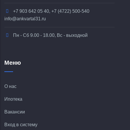
+7 903 642 05 40, +7 (4722) 500-540
info@ankvartal31.ru
Пн - Сб 9.00 - 18.00, Вс - выходной
Меню
О нас
Ипотека
Вакансии
Вход в систему