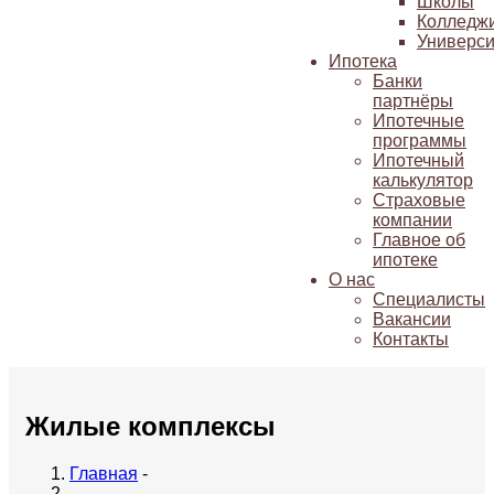
Школы
Колледж
Универси
Ипотека
Банки
партнёры
Ипотечные
программы
Ипотечный
калькулятор
Страховые
компании
Главное об
ипотеке
О нас
Специалисты
Вакансии
Контакты
Жилые комплексы
Главная
-