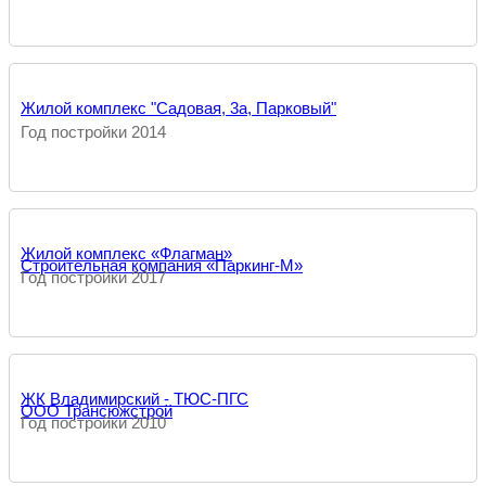
Жилой комплекс "Садовая, 3а, Парковый"
Год постройки 2014
Жилой комплекс «Флагман»
Строительная компания «Паркинг-М»
Год постройки 2017
ЖК Владимирский - ТЮС-ПГС
ООО Трансюжстрой
Год постройки 2010