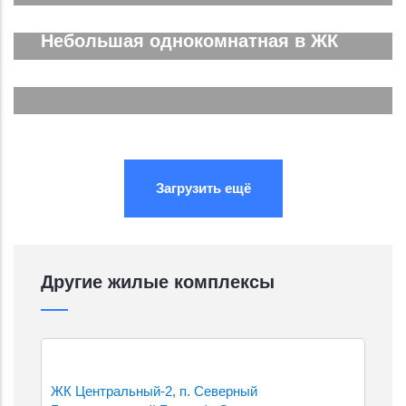
Трёхкомнатная ЖК Спутник Сити
Подробнее...
Небольшая однокомнатная в ЖК
Южные Резиденции
Подробнее...
Подробнее...
Подробнее...
Загрузить ещё
Другие жилые комплексы
ЖК Центральный-2, п. Северный