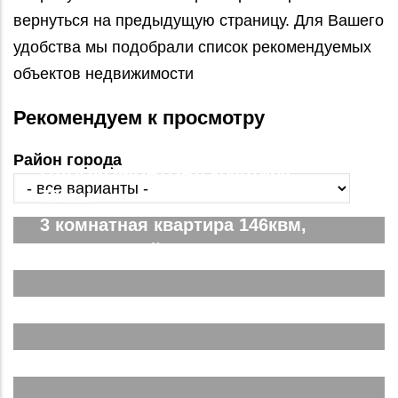
вернуться на предыдущую страницу. Для Вашего
удобства мы подобрали список рекомендуемых
объектов недвижимости
Рекомендуем к просмотру
Район города
ОДНОКОМНАТНАЯ квартира,
78квм
3 комнатная квартира 146квм,
ЖК Парковый. Вид на город
Двухкомнатная Спутник Сити
Подробнее...
Евродвушка в ЖК Спутник Сити
Подробнее...