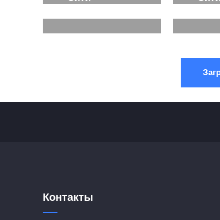
Подробнее...
Подроб
Подробнее...
Подроб
Заг
Контакты