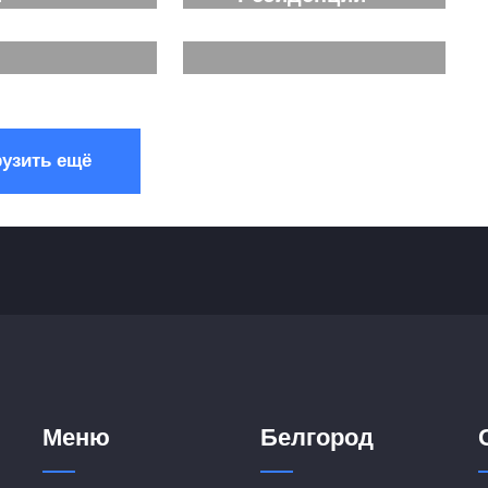
нее...
Подробнее...
нее...
Подробнее...
рузить ещё
Меню
Белгород