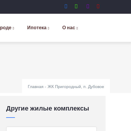
ороде
Ипотека
О нас
Главная
-
ЖК Пригородный, п. Дубовое
Другие жилые комплексы