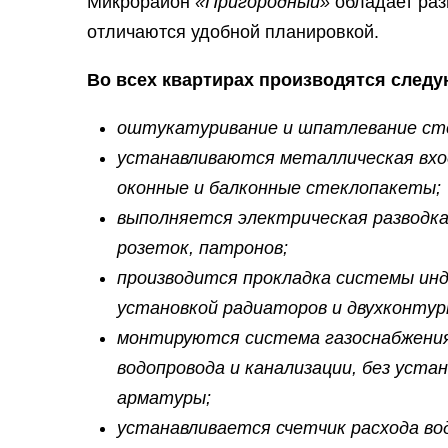
Микрорайон
«Пригородный»
обладает раз
отличаются удобной планировкой.
Во всех квартирах производятся след
оштукатуривание и шпатлевание сте
устанавливаются металлическая вход
оконные и балконные стеклопакеты;
выполняется электрическая разводка
розеток, патронов;
производится прокладка системы инд
установкой радиаторов и двухконтур
монтируются система газоснабжения 
водопровода и канализации, без уста
арматуры;
устанавливается счетчик расхода во