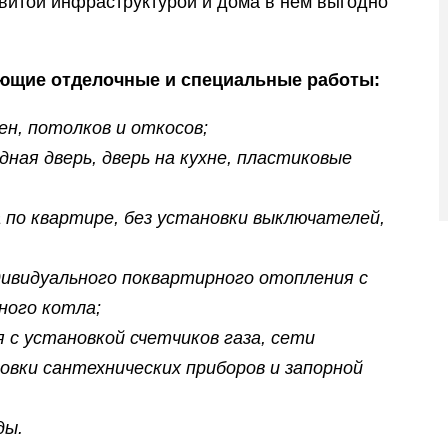
витой инфраструктурой и дома в нем выгодно
ующие отделочные и специальные работы:
н, потолков и откосов;
ная дверь,
дверь на кухне, пластиковые
 по квартире, без установки выключателей,
ивидуального поквартирного отопления с
ного котла;
с установкой счетчиков газа, сети
новки сантехнических приборов и запорной
ды.