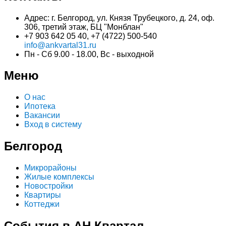
Адрес: г. Белгород, ул. Князя Трубецкого, д. 24, оф.
306, третий этаж, БЦ "Монблан"
+7 903 642 05 40, +7 (4722) 500-540
info@ankvartal31.ru
Пн - Сб 9.00 - 18.00, Вс - выходной
Меню
О нас
Ипотека
Вакансии
Вход в систему
Белгород
Микрорайоны
Жилые комплексы
Новостройки
Квартиры
Коттеджи
События в АН Квартал