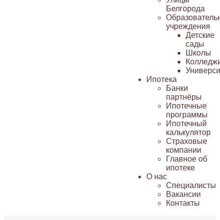
Белгорода
Образователь
учреждения
Детские
сады
Школы
Колледж
Универси
Ипотека
Банки
партнёры
Ипотечные
программы
Ипотечный
калькулятор
Страховые
компании
Главное об
ипотеке
О нас
Специалисты
Вакансии
Контакты