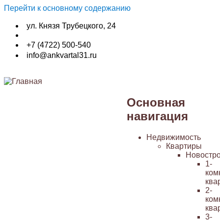
Перейти к основному содержанию
ул. Князя Трубецкого, 24
+7 (4722) 500-540
info@ankvartal31.ru
Основная
навигация
Недвижимость
Квартиры
Новостр
1-
ком
ква
2-
ком
ква
3-