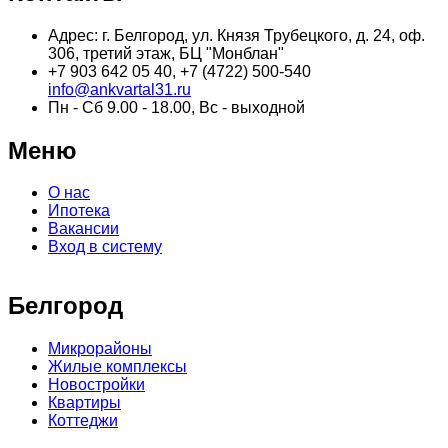
Адрес: г. Белгород, ул. Князя Трубецкого, д. 24, оф.
306, третий этаж, БЦ "Монблан"
+7 903 642 05 40, +7 (4722) 500-540
info@ankvartal31.ru
Пн - Сб 9.00 - 18.00, Вс - выходной
Меню
О нас
Ипотека
Вакансии
Вход в систему
Белгород
Микрорайоны
Жилые комплексы
Новостройки
Квартиры
Коттеджи