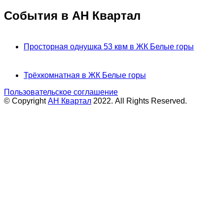
События в АН Квартал
Просторная однушка 53 квм в ЖК Белые горы
Трёхкомнатная в ЖК Белые горы
Пользовательское соглашение
© Copyright
АН Квартал
2022. All Rights Reserved.