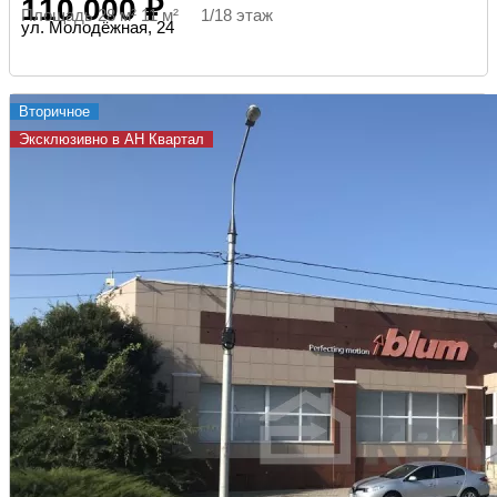
110 000 ₽
Площадь 28 м² 11 м² 1/18 этаж
ул. Молодёжная, 24
Вторичное
Эксклюзивно в АН Квартал