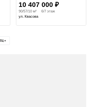
10 407 000 ₽
90/57/10 м² 6/7 этаж
ул. Квасова
ЕДНЯЯ
ЕЦ »
НИЦА