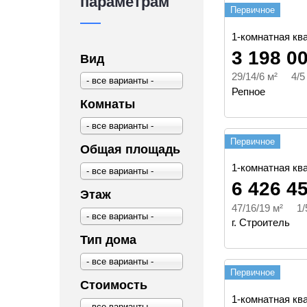
параметрам
Первичное
1-комнатная ква
3 198 0
Вид
29/14/6 м² 4/5
- все варианты -
Репное
Комнаты
- все варианты -
Первичное
Общая площадь
1-комнатная ква
- все варианты -
6 426 4
Этаж
47/16/19 м² 1/
- все варианты -
г. Строитель
Тип дома
- все варианты -
Первичное
Стоимость
1-комнатная ква
- все варианты -