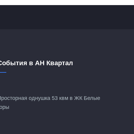
События в АН Квартал
Просторная однушка 53 квм в ЖК Белые
горы