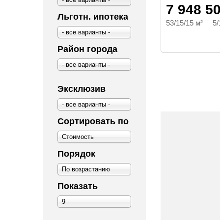
7 948 5
Льготн. ипотека
53/15/15 м² 5/
- все варианты -
Район города
- все варианты -
Эксклюзив
- все варианты -
Сортировать по
Стоимость
Порядок
По возрастанию
Показать
9