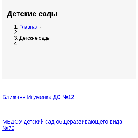
Детские сады
Главная
-
Детские сады
Ближняя Игуменка ДС №12
МБДОУ детский сад общеразвивающего вида
№76