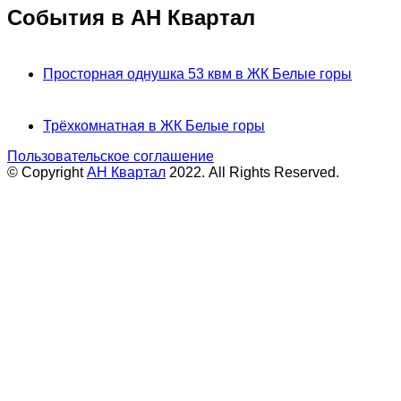
События в АН Квартал
Просторная однушка 53 квм в ЖК Белые горы
Трёхкомнатная в ЖК Белые горы
Пользовательское соглашение
© Copyright
АН Квартал
2022. All Rights Reserved.