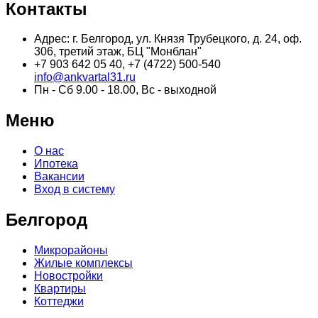
Контакты
Адрес: г. Белгород, ул. Князя Трубецкого, д. 24, оф.
306, третий этаж, БЦ "Монблан"
+7 903 642 05 40, +7 (4722) 500-540
info@ankvartal31.ru
Пн - Сб 9.00 - 18.00, Вс - выходной
Меню
О нас
Ипотека
Вакансии
Вход в систему
Белгород
Микрорайоны
Жилые комплексы
Новостройки
Квартиры
Коттеджи