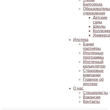
Белгорода
Образователь
учреждения
Детские
сады
Школы
Колледж
Универси
Ипотека
Банки
партнёры
Ипотечные
программы
Ипотечный
калькулятор
Страховые
компании
Главное об
ипотеке
О нас
Специалисты
Вакансии
Контакты