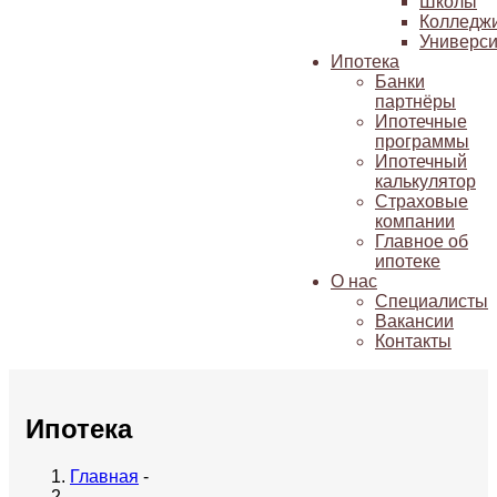
Школы
Колледж
Универси
Ипотека
Банки
партнёры
Ипотечные
программы
Ипотечный
калькулятор
Страховые
компании
Главное об
ипотеке
О нас
Специалисты
Вакансии
Контакты
Ипотека
Главная
-