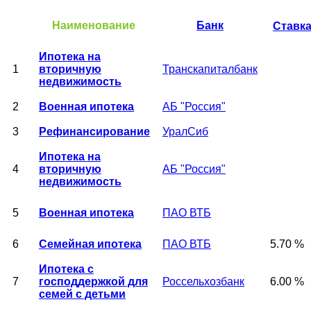
Наименование
Банк
Ставк
Ипотека на
1
вторичную
Транскапиталбанк
недвижимость
2
Военная ипотека
АБ "Россия"
3
Рефинансирование
УралСиб
Ипотека на
4
вторичную
АБ "Россия"
недвижимость
5
Военная ипотека
ПАО ВТБ
6
Семейная ипотека
ПАО ВТБ
5.70 %
Ипотека с
7
господдержкой для
Россельхозбанк
6.00 %
семей с детьми