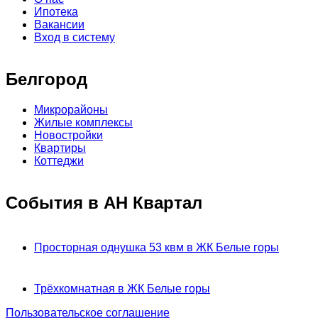
Ипотека
Вакансии
Вход в систему
Белгород
Микрорайоны
Жилые комплексы
Новостройки
Квартиры
Коттеджи
События в АН Квартал
Просторная однушка 53 квм в ЖК Белые горы
Трёхкомнатная в ЖК Белые горы
Пользовательское соглашение