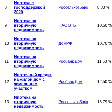
Ипотека с
8
господдержкой
Россельхозбанк
8.80 %
2020
Ипотека на
9
вторичную
ПАО ВТБ
10.50 %
недвижимость
Ипотека на
10
вторичную
ДомРФ
10.70 %
недвижимость
Ипотека на
11
вторичную
Росбанк Дом
11.50 %
недвижимость
Ипотечный кредит
на жилой дом с
12
Росбанк Дом
12.50 %
земельным
участком
Ипотека на
13
вторичную
Россельхозбанк
13.79 %
недвижимость