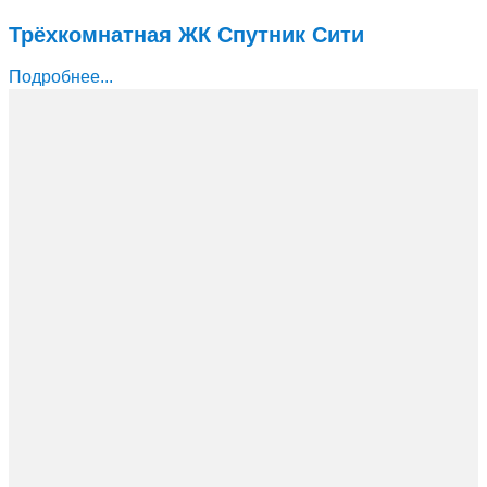
Трёхкомнатная ЖК Спутник Сити
Подробнее...