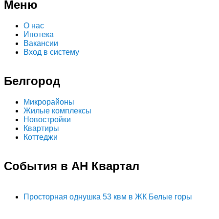
Меню
О нас
Ипотека
Вакансии
Вход в систему
Белгород
Микрорайоны
Жилые комплексы
Новостройки
Квартиры
Коттеджи
События в АН Квартал
Просторная однушка 53 квм в ЖК Белые горы