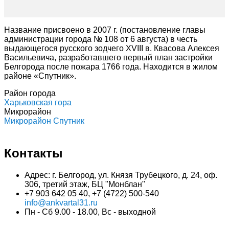
Название присвоено в 2007 г. (постановление главы
администрации города № 108 от 6 августа) в честь
выдающегося русского зодчего XVIII в. Квасова Алексея
Васильевича, разработавшего первый план застройки
Белгорода после пожара 1766 года. Находится в жилом
районе «Спутник».
Район города
Харьковская гора
Микрорайон
Микрорайон Спутник
Контакты
Адрес: г. Белгород, ул. Князя Трубецкого, д. 24, оф.
306, третий этаж, БЦ "Монблан"
+7 903 642 05 40, +7 (4722) 500-540
info@ankvartal31.ru
Пн - Сб 9.00 - 18.00, Вс - выходной