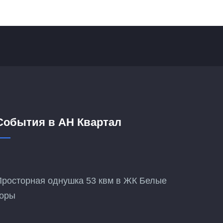
События в АН Квартал
Просторная однушка 53 квм в ЖК Белые
горы