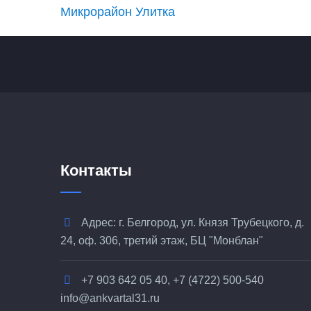
Микрорайон Улитка
Контакты
Адрес: г. Белгород, ул. Князя Трубецкого, д.
24, оф. 306, третий этаж, БЦ "Монблан"
+7 903 642 05 40, +7 (4722) 500-540
info@ankvartal31.ru