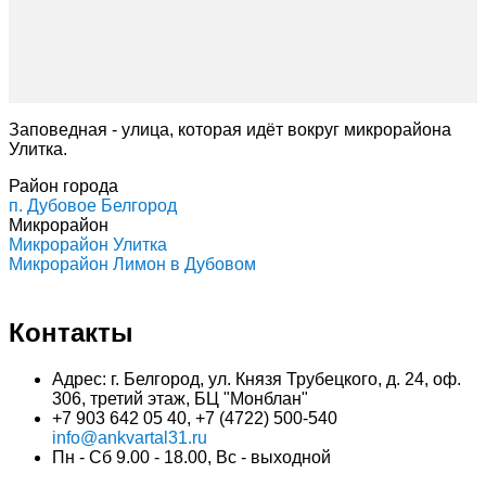
Заповедная - улица, которая идёт вокруг микрорайона
Улитка.
Район города
п. Дубовое Белгород
Микрорайон
Микрорайон Улитка
Микрорайон Лимон в Дубовом
Контакты
Адрес: г. Белгород, ул. Князя Трубецкого, д. 24, оф.
306, третий этаж, БЦ "Монблан"
+7 903 642 05 40, +7 (4722) 500-540
info@ankvartal31.ru
Пн - Сб 9.00 - 18.00, Вс - выходной