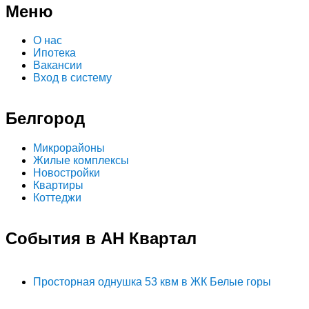
Меню
О нас
Ипотека
Вакансии
Вход в систему
Белгород
Микрорайоны
Жилые комплексы
Новостройки
Квартиры
Коттеджи
События в АН Квартал
Просторная однушка 53 квм в ЖК Белые горы