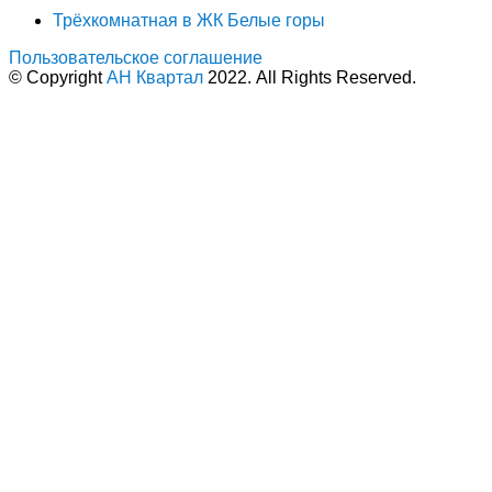
Трёхкомнатная в ЖК Белые горы
Пользовательское соглашение
© Copyright
АН Квартал
2022. All Rights Reserved.