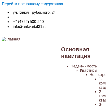
Перейти к основному содержанию
ул. Князя Трубецкого, 24
+7 (4722) 500-540
info@ankvartal31.ru
Основная
навигация
Недвижимость
Квартиры
Новостр
1-
ком
ква
2-
ком
ква
3-