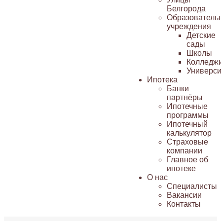
Белгорода
Образователь
учреждения
Детские
сады
Школы
Колледж
Универси
Ипотека
Банки
партнёры
Ипотечные
программы
Ипотечный
калькулятор
Страховые
компании
Главное об
ипотеке
О нас
Специалисты
Вакансии
Контакты