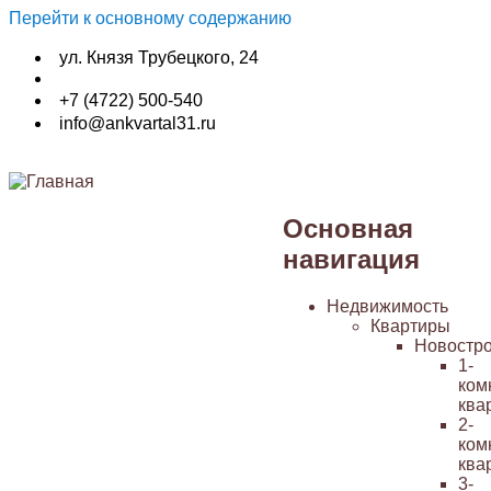
Перейти к основному содержанию
ул. Князя Трубецкого, 24
+7 (4722) 500-540
info@ankvartal31.ru
Основная
навигация
Недвижимость
Квартиры
Новостр
1-
ком
ква
2-
ком
ква
3-