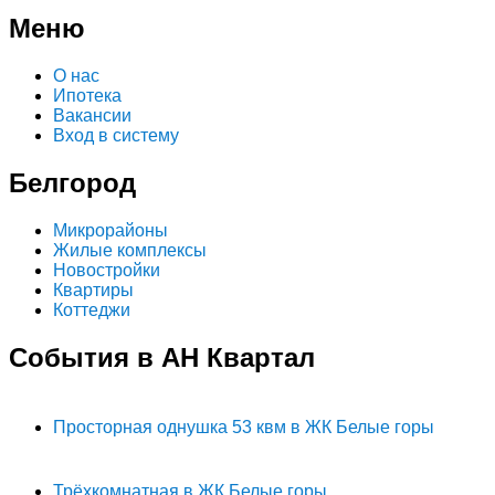
Меню
О нас
Ипотека
Вакансии
Вход в систему
Белгород
Микрорайоны
Жилые комплексы
Новостройки
Квартиры
Коттеджи
События в АН Квартал
Просторная однушка 53 квм в ЖК Белые горы
Трёхкомнатная в ЖК Белые горы