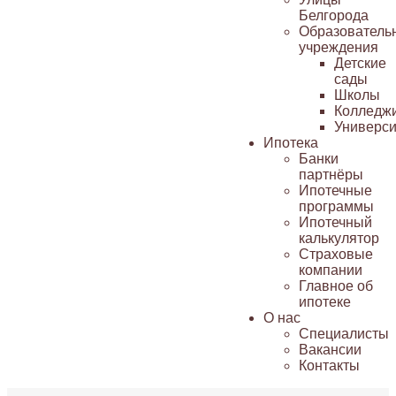
Белгорода
Образователь
учреждения
Детские
сады
Школы
Колледж
Универси
Ипотека
Банки
партнёры
Ипотечные
программы
Ипотечный
калькулятор
Страховые
компании
Главное об
ипотеке
О нас
Специалисты
Вакансии
Контакты