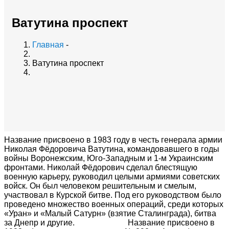
Ватутина проспект
Главная
-
Ватутина проспект
Название присвоено в 1983 году в честь генерала армии
Николая Фёдоровича Ватутина, командовавшего в годы
войны Воронежским, Юго-Западным и 1-м Украинским
фронтами. Николай Фёдорович сделал блестящую
военную карьеру, руководил целыми армиями советских
войск. Он был человеком решительным и смелым,
участвовал в Курской битве. Под его руководством было
проведено множество военных операций, среди которых
«Уран» и «Малый Сатурн» (взятие Сталинграда), битва
за Днепр и другие. Название присвоено в