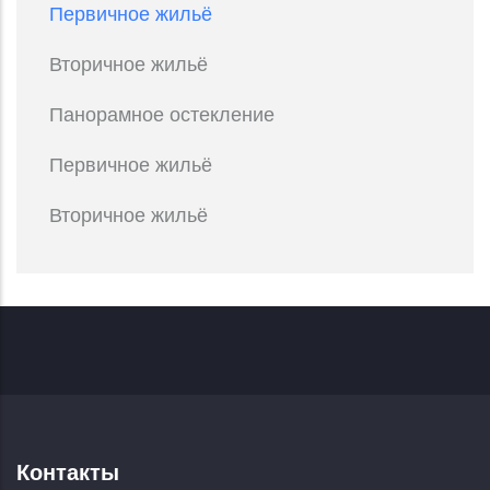
Первичное жильё
Вторичное жильё
Панорамное остекление
Первичное жильё
Вторичное жильё
Контакты