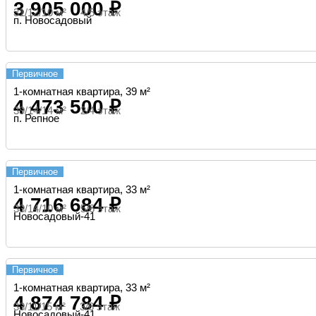
3 905 000 ₽
31/12/10 м² 4/5 этаж
п. Новосадовый
Первичное
1-комнатная квартира, 39 м²
4 473 500 ₽
39/14/14 м² 2/4 этаж
п. Репное
Первичное
1-комнатная квартира, 33 м²
4 716 684 ₽
33/14/10 м² 5/6 этаж
Новосадовый-41
Первичное
1-комнатная квартира, 33 м²
4 874 784 ₽
33/11/15 м² 3/6 этаж
Новосадовый-41