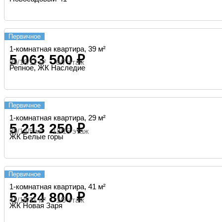
Первичное
1-комнатная квартира, 39 м²
5 063 500 ₽
39/16/11 м² 6/7 этаж
Репное, ЖК Наследие
Первичное
1-комнатная квартира, 29 м²
5 213 250 ₽
29/14/5 м² 12/15 этаж
ЖК Белые горы
Первичное
1-комнатная квартира, 41 м²
5 324 800 ₽
41/16/11 м² 1/9 этаж
ЖК Новая Заря