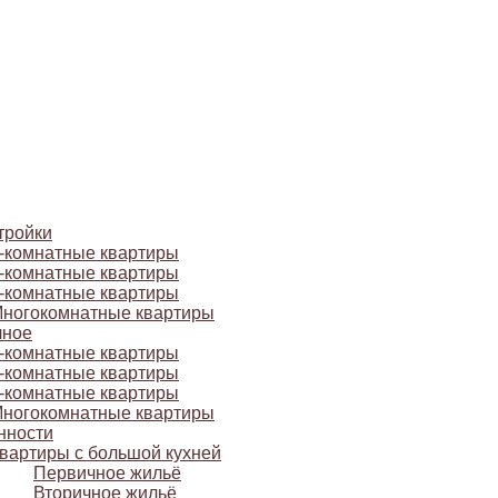
тройки
-комнатные квартиры
-комнатные квартиры
-комнатные квартиры
ногокомнатные квартиры
чное
-комнатные квартиры
-комнатные квартиры
-комнатные квартиры
ногокомнатные квартиры
нности
вартиры с большой кухней
Первичное жильё
Вторичное жильё