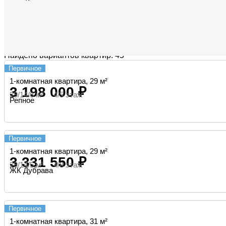
Найдено вариантов квартир: 45
Первичное
1-комнатная квартира, 29 м²
3 198 000 ₽
29/14/6 м² 4/5 этаж
Репное
Первичное
1-комнатная квартира, 29 м²
3 331 550 ₽
29/14/5 м² 4/8 этаж
ЖК Дубрава
Первичное
1-комнатная квартира, 31 м²