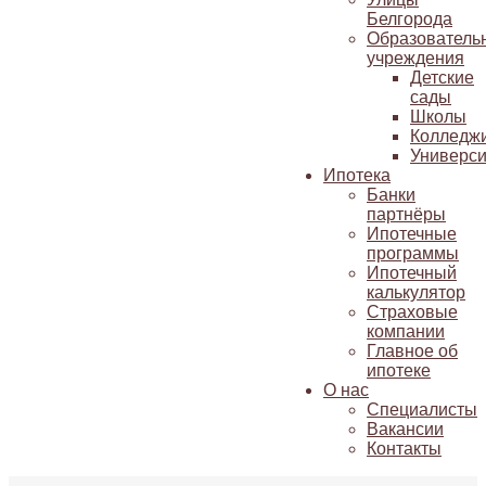
Белгорода
Образователь
учреждения
Детские
сады
Школы
Колледж
Универси
Ипотека
Банки
партнёры
Ипотечные
программы
Ипотечный
калькулятор
Страховые
компании
Главное об
ипотеке
О нас
Специалисты
Вакансии
Контакты