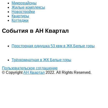
Микрорайоны
Жилые комплексы
Новостройки
Квартиры
Коттеджи
События в АН Квартал
Просторная однушка 53 квм в ЖК Белые горы
Трёхкомнатная в ЖК Белые горы
Пользовательское соглашение
© Copyright
АН Квартал
2022. All Rights Reserved.