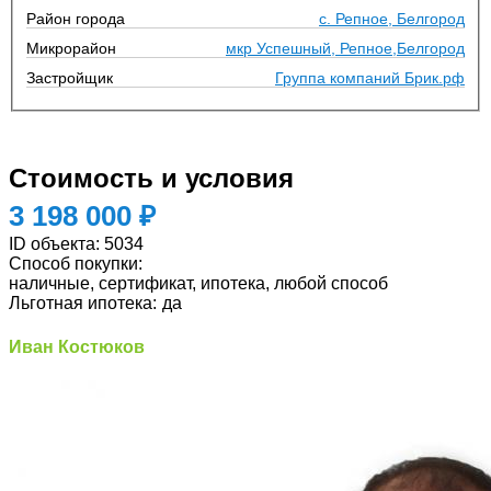
Район города
с. Репное, Белгород
Микрорайон
мкр Успешный, Репное,Белгород
Застройщик
Группа компаний Брик.рф
Стоимость и условия
3 198 000 ₽
ID объекта:
5034
Способ покупки:
наличные, сертификат, ипотека, любой способ
Льготная ипотека:
да
Иван Костюков