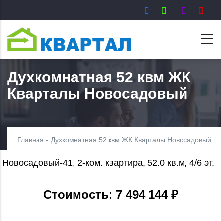
Перейти
к
основному
содержанию
Духкомнатная 52 квм ЖК
Кварталы Новосадовый
Главная
-
Духкомнатная 52 квм ЖК Кварталы Новосадовый
Новосадовый-41, 2-ком. квартира, 52.0 кв.м, 4/6 эт.
Стоимость: 7 494 144 ₽