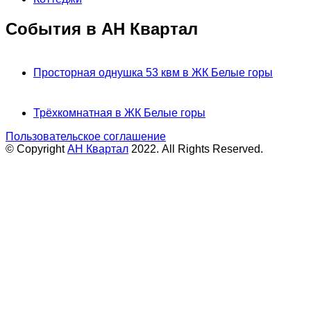
События в АН Квартал
Просторная однушка 53 квм в ЖК Белые горы
Трёхкомнатная в ЖК Белые горы
Пользовательское соглашение
© Copyright
АН Квартал
2022. All Rights Reserved.