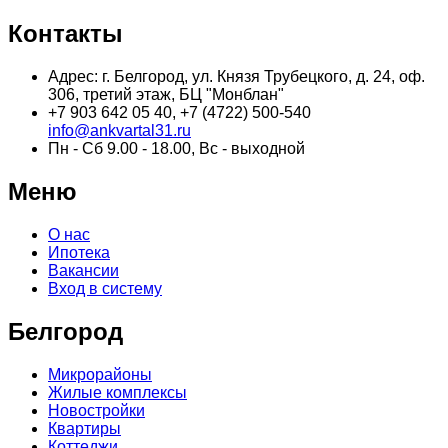
Контакты
Адрес: г. Белгород, ул. Князя Трубецкого, д. 24, оф.
306, третий этаж, БЦ "Монблан"
+7 903 642 05 40, +7 (4722) 500-540
info@ankvartal31.ru
Пн - Сб 9.00 - 18.00, Вс - выходной
Меню
О нас
Ипотека
Вакансии
Вход в систему
Белгород
Микрорайоны
Жилые комплексы
Новостройки
Квартиры
Коттеджи