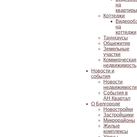
на
квартир
Коттеджи
Видеооб
на
коттеджи
Таунхаусы
Общежитие
Земельные
участки
Коммерческая
недвижимость
Новости и
события
Новости
недвижимости
События в
АН Квартал
О Белгороде
Новостройки
Застройщики
Микрорайоны
Жилые
комплексы
Улицы