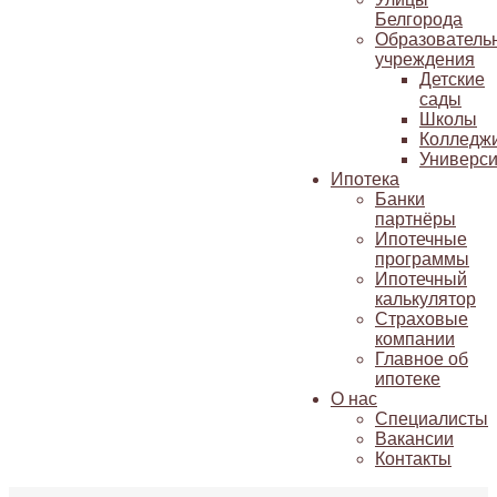
Белгорода
Образователь
учреждения
Детские
сады
Школы
Колледж
Универси
Ипотека
Банки
партнёры
Ипотечные
программы
Ипотечный
калькулятор
Страховые
компании
Главное об
ипотеке
О нас
Специалисты
Вакансии
Контакты