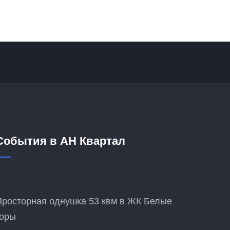
События в АН Квартал
Просторная однушка 53 квм в ЖК Белые
горы