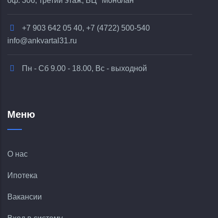
оф. 306, третий этаж, БЦ "Монблан"
+7 903 642 05 40, +7 (4722) 500-540
info@ankvartal31.ru
Пн - Сб 9.00 - 18.00, Вс - выходной
Меню
О нас
Ипотека
Вакансии