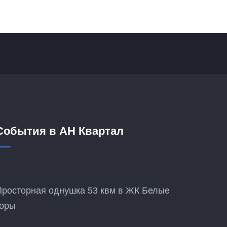
События в АН Квартал
Просторная однушка 53 квм в ЖК Белые
горы