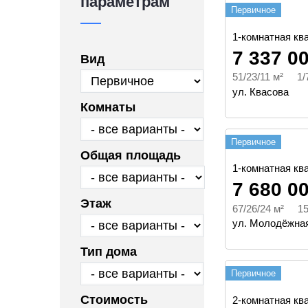
параметрам
Первичное
1-комнатная ква
7 337 0
Вид
51/23/11 м² 1/
ул. Квасова
Комнаты
Первичное
Общая площадь
1-комнатная ква
7 680 0
Этаж
67/26/24 м² 15
ул. Молодёжная
Тип дома
Первичное
Стоимость
2-комнатная ква