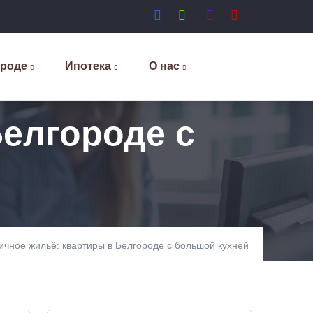
ороде
Ипотека
О нас
Белгороде с
ичное жильё: квартиры в Белгороде с большой кухней