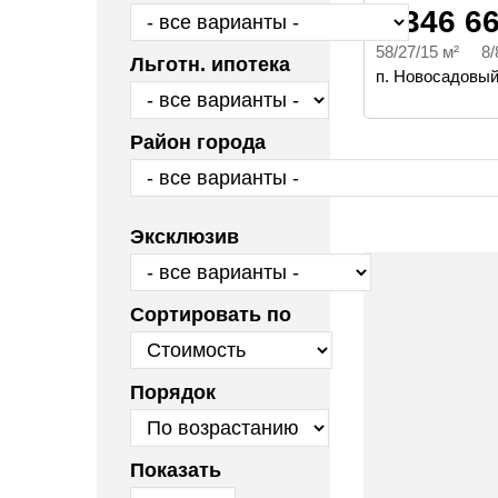
8 346 6
58/27/15 м² 8/
Льготн. ипотека
п. Новосадовый
Район города
Эксклюзив
Сортировать по
Порядок
Показать