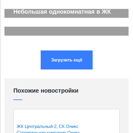
Трёхкомнатная ЖК Спутник Сити
Подробнее...
Небольшая однокомнатная в ЖК
Южные Резиденции
Подробнее...
Подробнее...
Подробнее...
Загрузить ещё
Похожие новостройки
ЖК Центральный-2, СК Оникс
Строительная компания Оникс