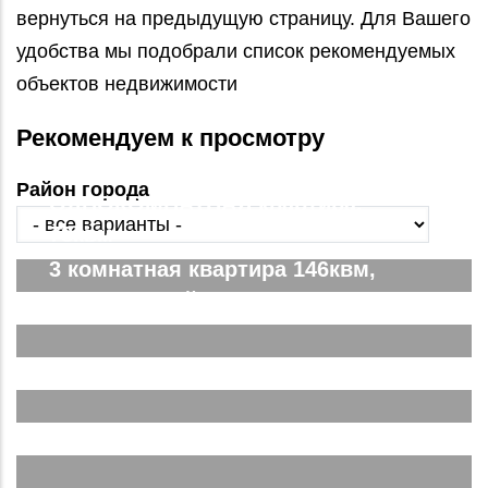
вернуться на предыдущую страницу. Для Вашего
удобства мы подобрали список рекомендуемых
объектов недвижимости
Рекомендуем к просмотру
Район города
ОДНОКОМНАТНАЯ квартира,
78квм
3 комнатная квартира 146квм,
ЖК Парковый. Вид на город
Двухкомнатная Спутник Сити
Подробнее...
Евродвушка в ЖК Спутник Сити
Подробнее...