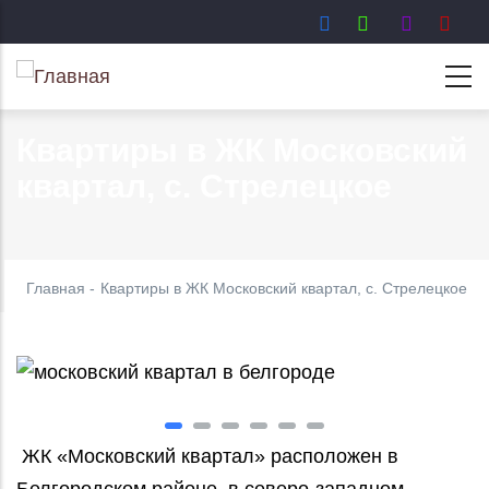
Перейти
к
основному
содержанию
Квартиры в ЖК Московский
квартал, с. Стрелецкое
Главная
-
Квартиры в ЖК Московский квартал, с. Стрелецкое
ЖК «Московский квартал» расположен в