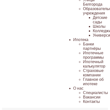
Белгорода
Образователь
учреждения
Детские
сады
Школы
Колледж
Универси
Ипотека
Банки
партнёры
Ипотечные
программы
Ипотечный
калькулятор
Страховые
компании
Главное об
ипотеке
О нас
Специалисты
Вакансии
Контакты