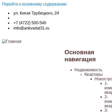
Перейти к основному содержанию
ул. Князя Трубецкого, 24
+7 (4722) 500-540
info@ankvartal31.ru
Основная
навигация
Недвижимость
Квартиры
Новостр
1-
ком
ква
2-
ком
ква
3-