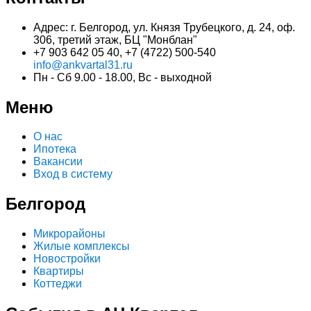
Адрес: г. Белгород, ул. Князя Трубецкого, д. 24, оф.
306, третий этаж, БЦ "Монблан"
+7 903 642 05 40, +7 (4722) 500-540
info@ankvartal31.ru
Пн - Сб 9.00 - 18.00, Вс - выходной
Меню
О нас
Ипотека
Вакансии
Вход в систему
Белгород
Микрорайоны
Жилые комплексы
Новостройки
Квартиры
Коттеджи