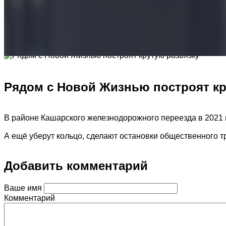
Рядом с Новой Жизнью построят кр
В районе Кашарского железнодорожного переезда в 2021 г
А ещё уберут кольцо, сделают остановки общественного т
Добавить комментарий
Ваше имя
Комментарий