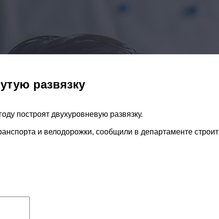
утую развязку
оду построят двухуровневую развязку.
ранспорта и велодорожки, сообщили в департаменте строит