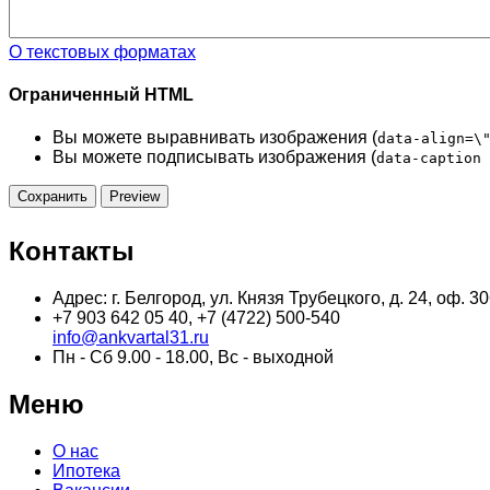
О текстовых форматах
Ограниченный HTML
Вы можете выравнивать изображения (
data-align=\
Вы можете подписывать изображения (
data-caption 
Контакты
Адрес: г. Белгород, ул. Князя Трубецкого, д. 24, оф. 
+7 903 642 05 40, +7 (4722) 500-540
info@ankvartal31.ru
Пн - Сб 9.00 - 18.00, Вс - выходной
Меню
О нас
Ипотека