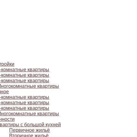
тройки
-комнатные квартиры
-комнатные квартиры
-комнатные квартиры
ногокомнатные квартиры
чное
-комнатные квартиры
-комнатные квартиры
-комнатные квартиры
ногокомнатные квартиры
нности
вартиры с большой кухней
Первичное жильё
Вторичное жильё