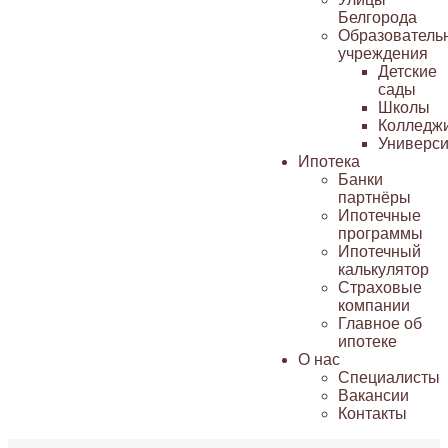
Белгорода
Образователь
учреждения
Детские
сады
Школы
Колледж
Универси
Ипотека
Банки
партнёры
Ипотечные
программы
Ипотечный
калькулятор
Страховые
компании
Главное об
ипотеке
О нас
Специалисты
Вакансии
Контакты