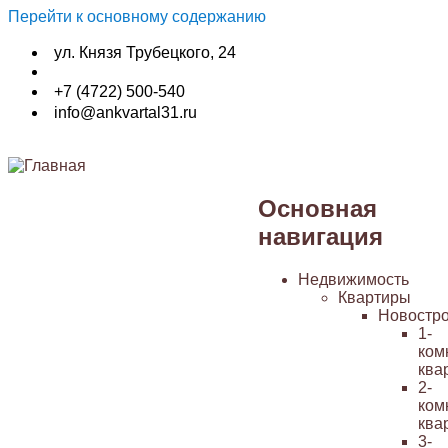
Перейти к основному содержанию
ул. Князя Трубецкого, 24
+7 (4722) 500-540
info@ankvartal31.ru
Основная
навигация
Недвижимость
Квартиры
Новостр
1-
ком
ква
2-
ком
ква
3-