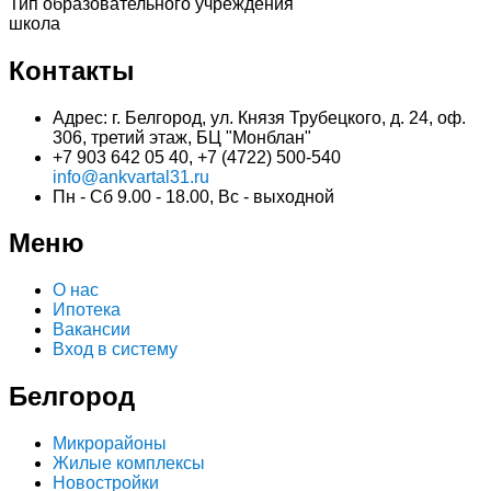
Тип образовательного учреждения
школа
Контакты
Адрес: г. Белгород, ул. Князя Трубецкого, д. 24, оф.
306, третий этаж, БЦ "Монблан"
+7 903 642 05 40, +7 (4722) 500-540
info@ankvartal31.ru
Пн - Сб 9.00 - 18.00, Вс - выходной
Меню
О нас
Ипотека
Вакансии
Вход в систему
Белгород
Микрорайоны
Жилые комплексы
Новостройки