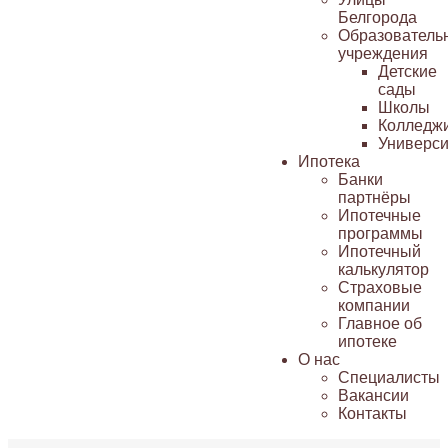
Белгорода
Образователь
учреждения
Детские
сады
Школы
Колледж
Универси
Ипотека
Банки
партнёры
Ипотечные
программы
Ипотечный
калькулятор
Страховые
компании
Главное об
ипотеке
О нас
Специалисты
Вакансии
Контакты