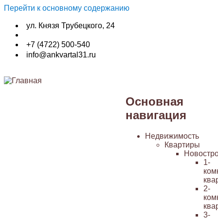
Перейти к основному содержанию
ул. Князя Трубецкого, 24
+7 (4722) 500-540
info@ankvartal31.ru
Основная
навигация
Недвижимость
Квартиры
Новостр
1-
ком
ква
2-
ком
ква
3-