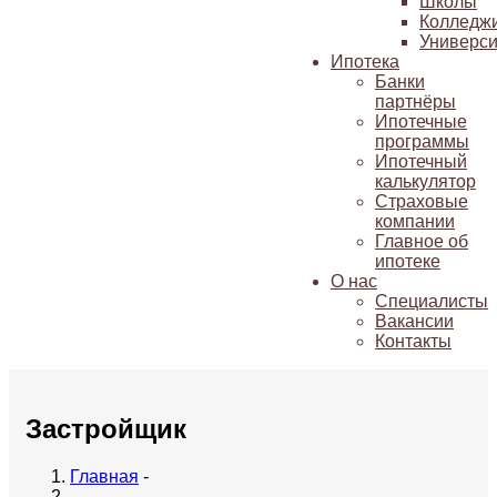
Школы
Колледж
Универси
Ипотека
Банки
партнёры
Ипотечные
программы
Ипотечный
калькулятор
Страховые
компании
Главное об
ипотеке
О нас
Специалисты
Вакансии
Контакты
Застройщик
Главная
-