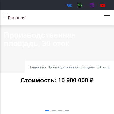
Перейти
к
основному
содержанию
Производственная
площадь, 30 оток
Главная
-
Производственная площадь, 30 оток
Стоимость: 10 900 000 ₽