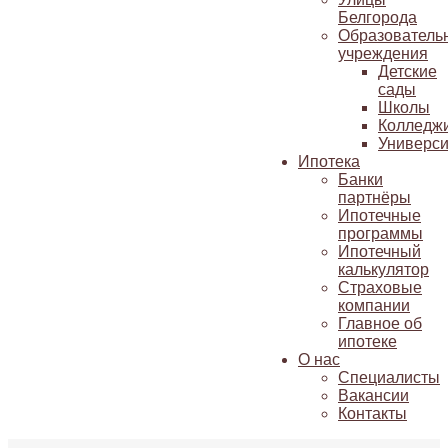
Белгорода
Образователь
учреждения
Детские
сады
Школы
Колледж
Универси
Ипотека
Банки
партнёры
Ипотечные
программы
Ипотечный
калькулятор
Страховые
компании
Главное об
ипотеке
О нас
Специалисты
Вакансии
Контакты