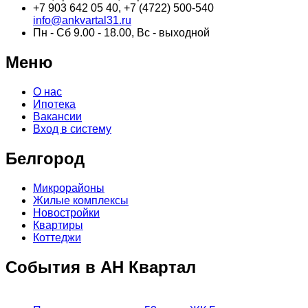
+7 903 642 05 40, +7 (4722) 500-540
info@ankvartal31.ru
Пн - Сб 9.00 - 18.00, Вс - выходной
Меню
О нас
Ипотека
Вакансии
Вход в систему
Белгород
Микрорайоны
Жилые комплексы
Новостройки
Квартиры
Коттеджи
События в АН Квартал