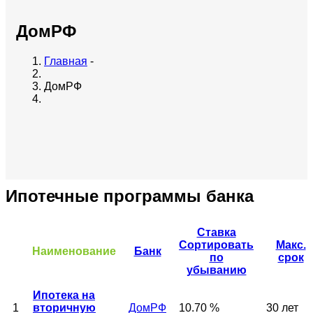
ДомРФ
Главная
-
ДомРФ
Ипотечные программы банка
Ставка
Сортировать
Макс.
Наименование
Банк
по
срок
убыванию
Ипотека на
1
вторичную
ДомРФ
10.70 %
30 лет