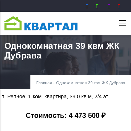
Перейти
к
основному
содержанию
Однокомнатная 39 квм ЖК
Дубрава
Главная
-
Однокомнатная 39 квм ЖК Дубрава
п. Репное, 1-ком. квартира, 39.0 кв.м, 2/4 эт.
Стоимость: 4 473 500 ₽