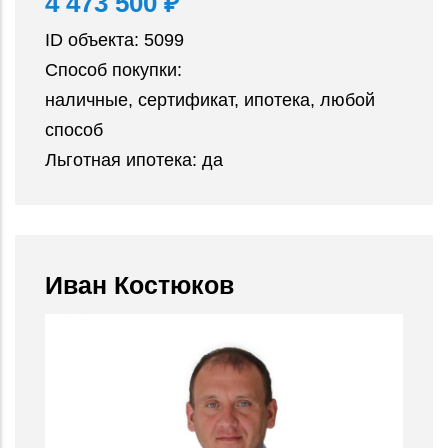
4 473 500 ₽
ID объекта:
5099
Способ покупки:
наличные, сертификат, ипотека, любой
способ
Льготная ипотека:
да
Иван Костюков