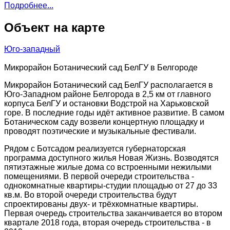
Подробнее...
Объект на карте
Юго-западный
Микрорайон Ботанический сад БелГУ в Белгороде
Микрорайон Ботанический сад БелГУ располагается в
Юго-Западном районе Белгорода в 2,5 км от главного
корпуса БелГУ и остановки Водстрой на Харьковской
горе. В последние годы идёт активное развитие. В самом
Ботаническом саду возвели концертную площадку и
проводят поэтические и музыкальные фестивали.
Рядом с Ботсадом реализуется губернаторская
программа доступного жилья Новая Жизнь. Возводятся
пятиэтажные жилые дома со встроенными нежилыми
помещениями. В первой очереди строительства -
однокомнатные квартиры-студии площадью от 27 до 33
кв.м. Во второй очереди строительства будут
спроектированы двух- и трёхкомнатные квартиры.
Первая очередь строительства заканчивается во втором
квартале 2018 года, вторая очередь строительства - в