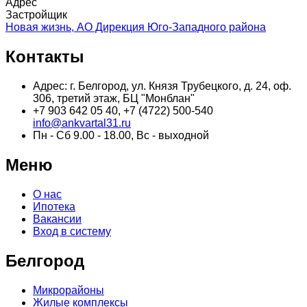
Адрес
Застройщик
Новая жизнь, АО Дирекция Юго-Западного района
Контакты
Адрес: г. Белгород, ул. Князя Трубецкого, д. 24, оф.
306, третий этаж, БЦ "Монблан"
+7 903 642 05 40, +7 (4722) 500-540
info@ankvartal31.ru
Пн - Сб 9.00 - 18.00, Вс - выходной
Меню
О нас
Ипотека
Вакансии
Вход в систему
Белгород
Микрорайоны
Жилые комплексы