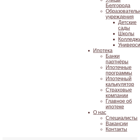
Белгорода
Образователь
учреждения
Детские
сады
Школы
Колледж
Универси
Ипотека
Банки
партнёры
Ипотечные
программы
Ипотечный
калькулятор
Страховые
компании
Главное об
ипотеке
О нас
Специалисты
Вакансии
Контакты