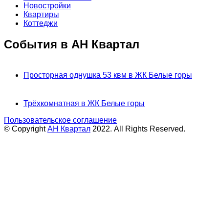
Новостройки
Квартиры
Коттеджи
События в АН Квартал
Просторная однушка 53 квм в ЖК Белые горы
Трёхкомнатная в ЖК Белые горы
Пользовательское соглашение
© Copyright
АН Квартал
2022. All Rights Reserved.