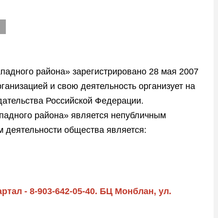
падного района» зарегистрировано 28 мая 2007
ганизацией и свою деятельность организует на
дательства Российской Федерации.
падного района» является непубличным
 деятельности общества является:
тал - 8-903-642-05-40. БЦ Монблан, ул.