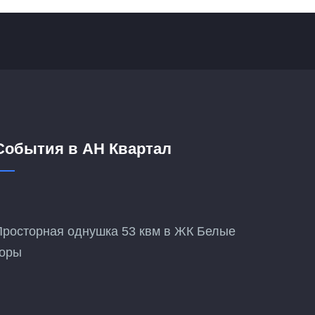
События в АН Квартал
Просторная однушка 53 квм в ЖК Белые
горы