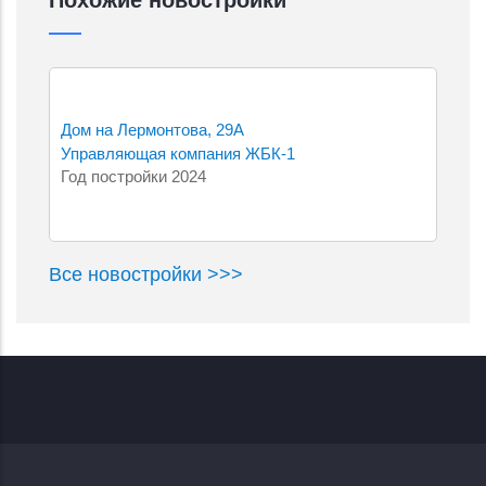
Дом на Лермонтова, 29А
Управляющая компания ЖБК-1
Год постройки 2024
Все новостройки >>>