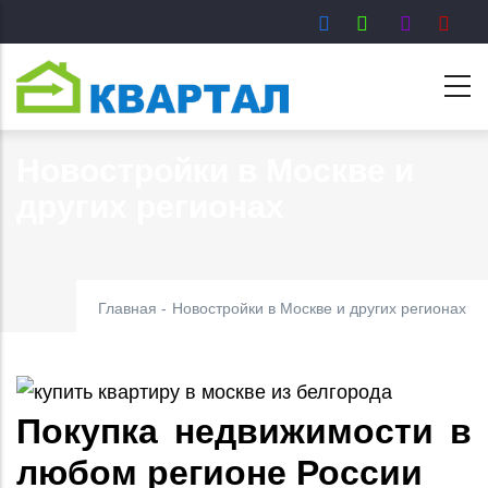
Перейти
к
основному
содержанию
Новостройки в Москве и
других регионах
Главная
-
Новостройки в Москве и других регионах
Покупка недвижимости в
любом регионе России