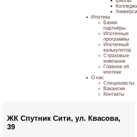
Школы
Колледж
Универси
Ипотека
Банки
партнёры
Ипотечные
программы
Ипотечный
калькулятор
Страховые
компании
Главное об
ипотеке
О нас
Специалисты
Вакансии
Контакты
ЖК Спутник Сити, ул. Квасова,
39