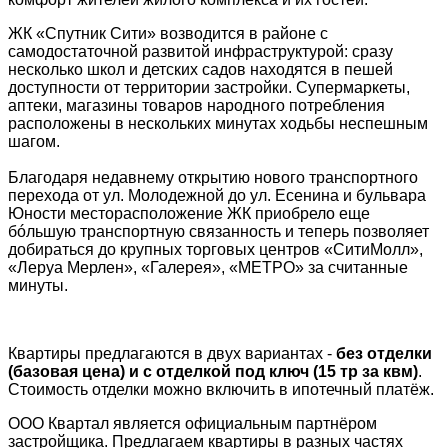
ЖК «Спутник Сити» возводится в районе с
самодостаточной развитой инфраструктурой: сразу
несколько школ и детских садов находятся в пешей
доступности от территории застройки. Супермаркеты,
аптеки, магазины товаров народного потребления
расположены в нескольких минутах ходьбы неспешным
шагом.
Благодаря недавнему открытию нового транспортного
перехода от ул. Молодежной до ул. Есенина и бульвара
Юности месторасположение ЖК приобрело еще
бóльшую транспортную связанность и теперь позволяет
добираться до крупных торговых центров «СитиМолл»,
«Леруа Мерлен», «Галерея», «МЕТРО» за считанные
минуты.
Квартиры предлагаются в двух вариантах -
без отделки
(базовая цена) и с отделкой под ключ (15 тр за квм)
.
Стоимость отделки можно включить в ипотечный платёж.
ООО Квартал является официальным партнёром
застройщика. Предлагаем квартиры в разных частях