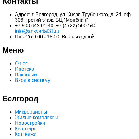
Контакты
Адрес: г. Белгород, ул. Князя Трубецкого, д. 24, оф.
306, третий этаж, БЦ "Монблан"
+7 903 642 05 40, +7 (4722) 500-540
info@ankvartal31.ru
Пн - Сб 9.00 - 18.00, Вс - выходной
Меню
О нас
Ипотека
Вакансии
Вход в систему
Белгород
Микрорайоны
Жилые комплексы
Новостройки
Квартиры
Коттеджи