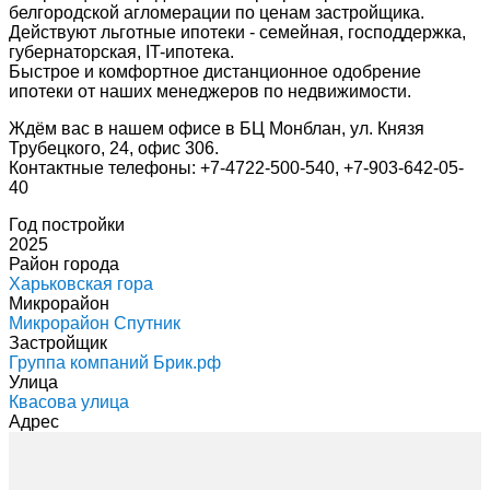
белгородской агломерации по ценам застройщика.
Действуют льготные ипотеки - семейная, господдержка,
губернаторская, IT-ипотека.
Быстрое и комфортное дистанционное одобрение
ипотеки от наших менеджеров по недвижимости.
Ждём вас в нашем офисе в БЦ Монблан, ул. Князя
Трубецкого, 24, офис 306.
Контактные телефоны: +7-4722-500-540, +7-903-642-05-
40
Год постройки
2025
Район города
Харьковская гора
Микрорайон
Микрорайон Спутник
Застройщик
Группа компаний Брик.рф
Улица
Квасова улица
Адрес